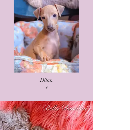
Dilan
♂