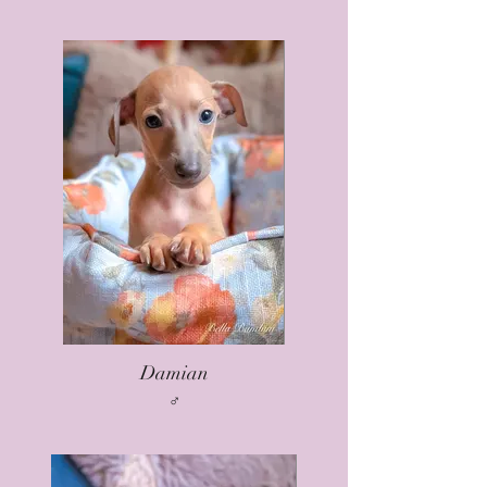
Damian
♂