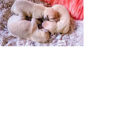
Die Mädchen
— Dalia
— Daphne
— Diva