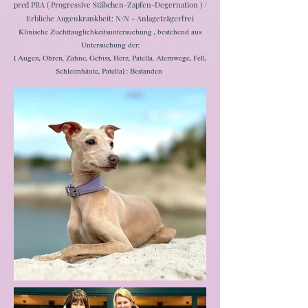
prcd PRA ( Progressive Stäbchen-Zapfen-Degernation ) /
Erbliche Augenkrankheit: N/N - Anlageträgerfrei
Klinische Zuchttauglichkeitsuntersuchung , bestehend aus
Untersuchung der:
( Augen, Ohren, Zähne, Gebiss, Herz, Patella, Atemwege, Fell,
Schleimhäute, Patella) : Bestanden