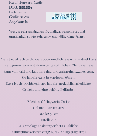
Ida of Hogwarts Castle
DOB: 06.02.2024
Farbe: creme
Größe: 35 cm
Angekört: Ja
Wesen: sehr anhänglich, freundlich, verschmust und
umgänglich sowie sehr aktiv und völlig ohne Angst
Sie ist rotzfrech und dabei soooo niedlich. Sie ist mir direkt ans
Herz gewachsen mit ihrem ungewöhnlichen Charakter. Sie
kann von wild und laut bis ruhig und anhänglich....alles sein.
Sie hat ein ganz besonderes Wesen.
Dazu ist sie bildhübsch und hat ein unglaublich niedliches
Gesicht und eine schöne Fellfarbe.
Züchter: Of Hogwarts Castle
Geboren:
06.02.2024
Größe: 36 cm
Patella 0/0
AI (Amelogenesis imperfecta ) Erbliche
Zahnschmelzerkrankung: N/N - Anlageträgerfrei