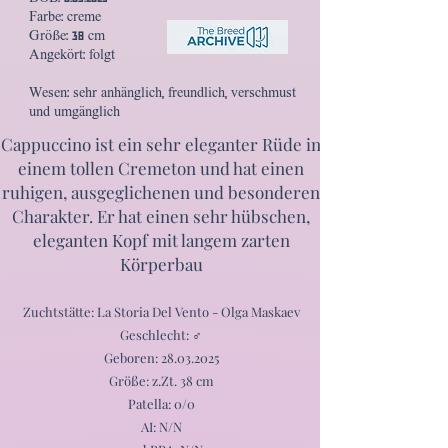
Farbe: creme
Größe: 38 cm
Angekört: folgt
Wesen: sehr anhänglich, freundlich, verschmust
und umgänglich
Cappuccino ist ein sehr eleganter Rüde in
einem tollen Cremeton und hat einen
ruhigen, ausgeglichenen und besonderen
Charakter. Er hat einen sehr hübschen,
eleganten Kopf mit langem zarten
Körperbau
Zuchtstätte: La Storia Del Vento - Olga Maskaev
Geschlecht: ♂
Geboren:
28.03.2025
Größe: z.Zt. 38 cm
Patella: 0/0
AI: N/N