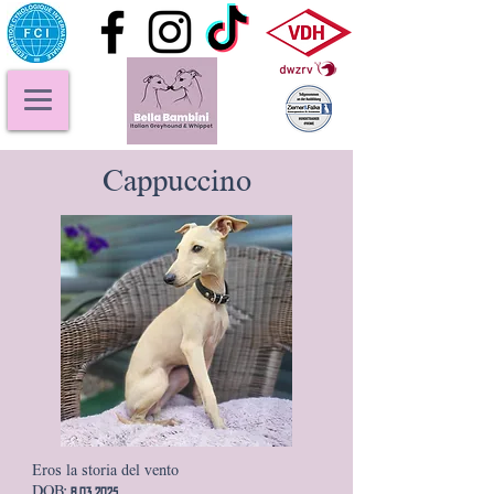
Cappuccino
Eros la storia del vento
DOB: 8.03.2025