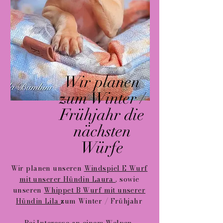
Wir planen
zum Winter /
Frühjahr die
nächsten
Würfe
Wir planen unseren
Windspiel E Wurf
mit unserer Hündin Laura
, sowie
unseren
Whippet B Wurf mit unserer
Hündin Lila
zum Winter / Frühjahr