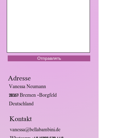
Отправлять
Adresse
Vanessa Neumann
28357 Bremen -Borgfeld
Deutschland
Kontakt
​vanessa@bellabambini.de