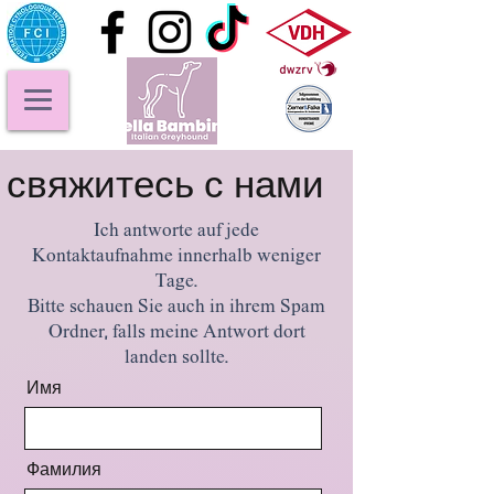
свяжитесь с нами
Ich antworte auf jede
Kontaktaufnahme innerhalb weniger
Tage.
Bitte schauen Sie auch in ihrem Spam
Ordner, falls meine Antwort dort
landen sollte.
Имя
Фамилия