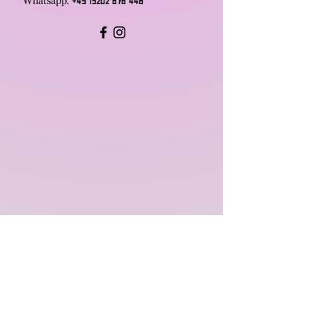
Whatsapp:
+49 15202 678 448