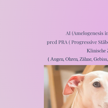
AI (Amelogenesis i
prcd PRA ( Progressive Stäb
Klinische 
( Augen, Ohren, Zähne, Gebiss