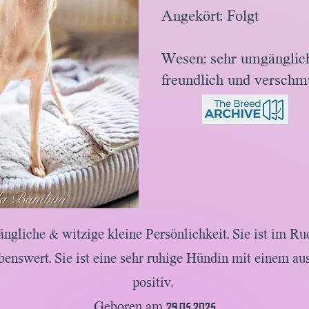
Angekört: Folgt
Wesen: sehr umgänglic
freundlich und versch
hängliche & witzige kleine Persönlichkeit. Sie ist im R
enswert. Sie ist eine sehr ruhige Hündin mit einem a
positiv.
​Geboren am 29.05.2025