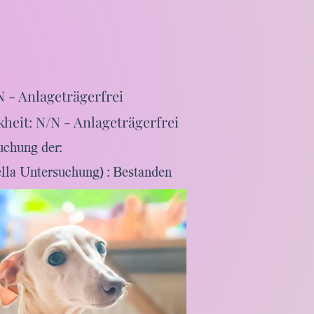
 - Anlageträgerfrei
heit: N/N - Anlageträgerfrei
uchung der:
ella Untersuchung) : Bestanden