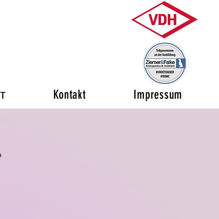
т
Kontakt
Impressum
o