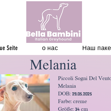
ue Seite
о нас
Наш паке
Melania
Piccoli Sogni Del Vent
Melania
DOB: 29.05.2025
Farbe: creme
Größe: 34 cm