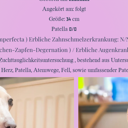
Angekört am: folgt
Größe: 34 cm
Patella 0/0
mperfecta ) Erbliche Zahnschmelzerkrankung: N/N
chen-Zapfen-Degernation ) / Erbliche Augenkrank
Zuchttauglichkeitsuntersuchung , bestehend aus Unters
, Herz, Patella, Atemwege, Fell, sowie umfassender Pat