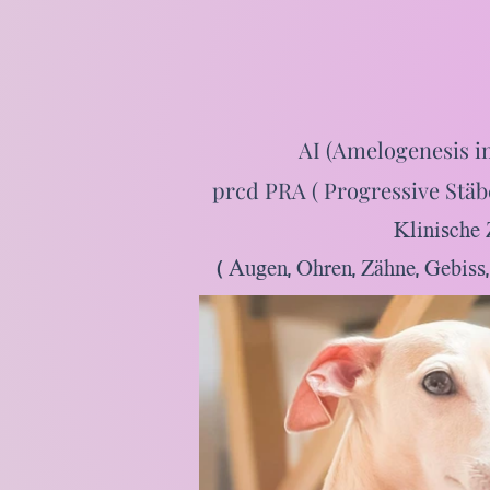
AI (Amelogenesis i
prcd PRA ( Progressive Stäb
Klinische 
( Augen, Ohren, Zähne, Gebiss