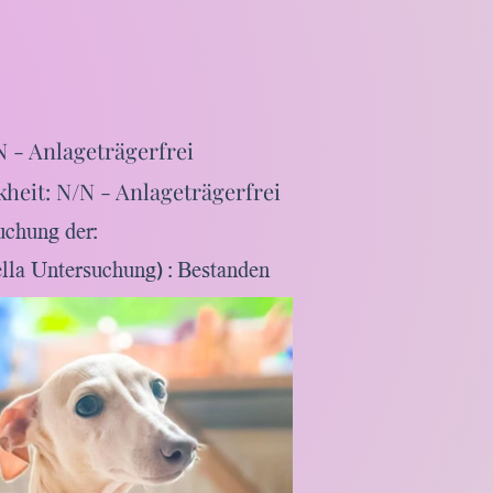
 - Anlageträgerfrei
heit: N/N - Anlageträgerfrei
uchung der:
ella Untersuchung) : Bestanden