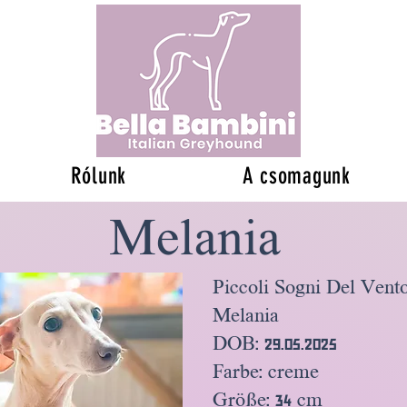
Rólunk
A csomagunk
Melania
Piccoli Sogni Del Vent
Melania
DOB: 29.05.2025
Farbe: creme
Größe: 34 cm