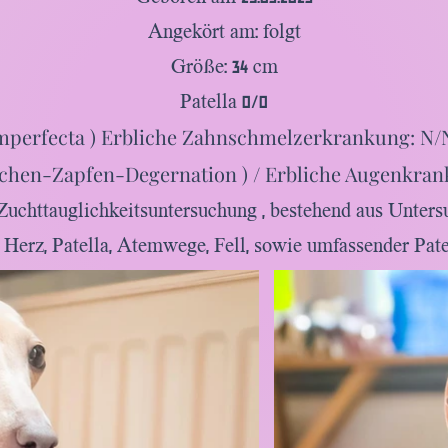
Angekört am: folgt
Größe: 34 cm
Patella 0/0
mperfecta ) Erbliche Zahnschmelzerkrankung: N/N
chen-Zapfen-Degernation ) / Erbliche Augenkrank
Zuchttauglichkeitsuntersuchung , bestehend aus Unters
, Herz, Patella, Atemwege, Fell, sowie umfassender Pat