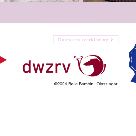
Datenschutzerklärung
©2024 Bella Bambini. Olasz agár