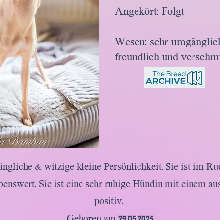
Angekört: Folgt
Wesen: sehr umgänglic
freundlich und versch
hängliche & witzige kleine Persönlichkeit. Sie ist im R
enswert. Sie ist eine sehr ruhige Hündin mit einem a
positiv.
​Geboren am 29.05.2025