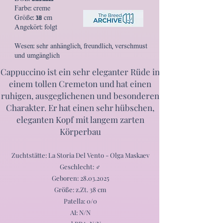
Farbe: creme
Größe: 38 cm
Angekört: folgt
Wesen: sehr anhänglich, freundlich, verschmust
und umgänglich
Cappuccino ist ein sehr eleganter Rüde in
einem tollen Cremeton und hat einen
ruhigen, ausgeglichenen und besonderen
Charakter. Er hat einen sehr hübschen,
eleganten Kopf mit langem zarten
Körperbau
Zuchtstätte: La Storia Del Vento - Olga Maskaev
Geschlecht: ♂
Geboren:
28.03.2025
Größe: z.Zt. 38 cm
Patella: 0/0
AI: N/N