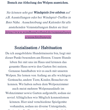
Besuch zur Abholung des Welpen ausreichen.
Sie können sehr gut
Windspiele live erleben
auf
z.B. Ausstellungen oder bei Windspiel-Treffen in
Ihrer Nähe. Ausschreibung und Kalender für alle
anstehenden Veranstaltungen finden sie hier:
https://www.windhundverband.de/veranstaltunge
n/ausschreibungen/
Sozialisation / Habituation
Da ich ausgebildete Hundetrainerin bin, liegt mir
dieser Punkt besonders am Herzen. Unsere Hunde
leben frei mit uns im Haus und können das
gesamte Haus sowie den Garten frei nutzen.
Genauso handhaben wir es auch mit unseren
Welpen. Sie lernen von Anfang an alle wichtigen
Geräusche, andere Tiere, Kinder, Besucher etc
kennen. Wir haben neben dem Welpenzimmer
auch meist mehrere Welpenausläufe im
Wohnzimmer sowie Garten aufgestellt, sodass sie
soviel Alltägliches wie Möglich kennenlernen
können. Hier sind verschiedene Spielgeräte
vorhanden, sodass sie diverse Untergründe,