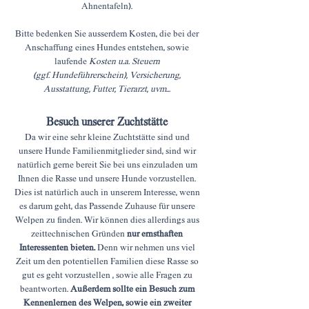
Ahnentafeln).
Bitte bedenken Sie ausserdem Kosten, die bei der
Anschaffung eines Hundes entstehen, sowie
laufende
Kosten u.a. Steuern
(ggf. Hundeführerschein), Versicherung,
Ausstattung, Futter, Tierarzt, uvm...
Besuch unserer Zuchtstätte
Da wir eine sehr kleine Zuchtstätte sind und
unsere Hunde Familienmitglieder sind, sind wir
natürlich gerne bereit Sie bei uns einzuladen um
Ihnen die Rasse und unsere Hunde vorzustellen.
Dies ist natürlich auch in unserem Interesse, wenn
es darum geht, das Passende Zuhause für unsere
Welpen zu finden. Wir können dies allerdings aus
zeittechnischen Gründen
nur ernsthaften
Interessenten bieten.
Denn wir nehmen uns viel
Zeit um den potentiellen Familien diese Rasse so
gut es geht vorzustellen , sowie alle Fragen zu
beantworten.
Außerdem sollte ein Besuch zum
Kennenlernen des Welpen, sowie ein zweiter