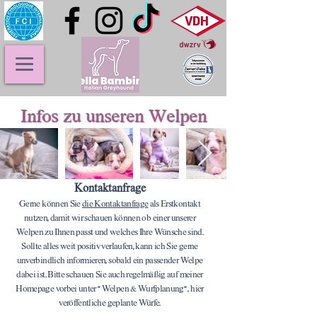
Infos zu unseren Welpen
Kontaktanfrage
Gerne können Sie
die Kontaktanfrage
als Erstkontakt
nutzen, damit wir schauen können ob einer unserer
Welpen zu Ihnen passt und welches Ihre Wünsche sind.
Sollte alles weit positiv verlaufen, kann ich Sie gerne
unverbindlich informieren, sobald ein passender Welpe
dabei ist. Bitte schauen Sie auch regelmäßig auf meiner
Homepage vorbei unter " Welpen & Wurfplanung" , hier
veröffentliche geplante Würfe.