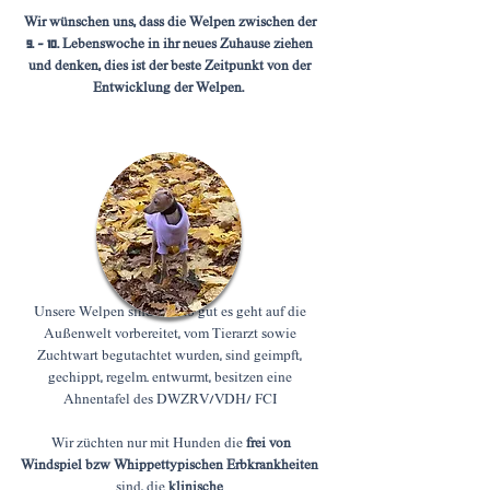
Wir wünschen uns, dass die Welpen zwischen der
9. - 10. Lebenswoche in ihr neues Zuhause ziehen
und denken, dies ist der beste Zeitpunkt von der
Entwicklung der Welpen.
Kosten
Unsere Welpen sind alle so gut es geht auf die
Außenwelt vorbereitet, vom Tierarzt sowie
Zuchtwart begutachtet wurden, sind geimpft,
gechippt, regelm. entwurmt, besitzen eine
Ahnentafel des DWZRV/VDH/ FCI
Wir züchten nur mit Hunden die
frei von
Windspiel bzw Whippettypischen Erbkrankheiten
sind, die
klinische