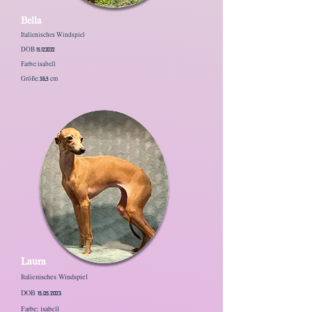
Bella
Italienisches Windspiel
DOB 15.12.2022
Farbe: isabell
Größe: 36,5 cm
Laura
Italienisches Windspiel
DOB 15.05.2023
Farbe: isabell