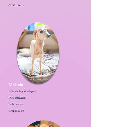
Größe: 34 cm
Melania
Italienisches Windspiel
DOB 29.05.2025
Farbe: creme
Größe: 34 cm