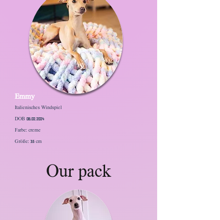
Emmy
Italienisches Windspiel
DOB 06.02.2024
Farbe: creme
Größe: 35 cm
Our pack