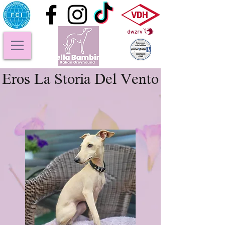
Eros La Storia Del Vento