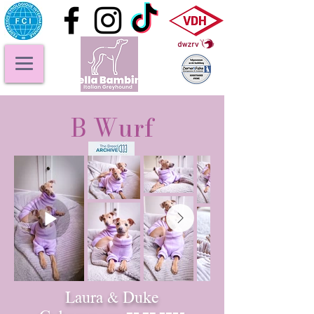
B Wurf
Laura & Duke