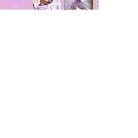
Bloom ♀
(bereits
ausgezogen)
Datenschutzerklärung