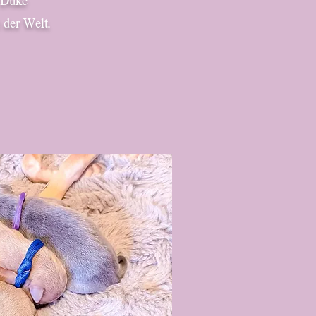
 Duke
 der Welt.