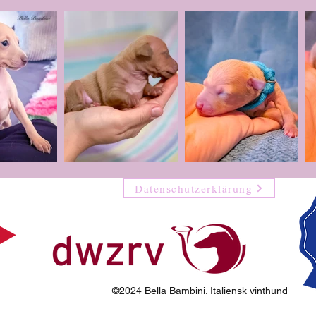
Datenschutzerklärung
©2024 Bella Bambini. Italiensk vinthund