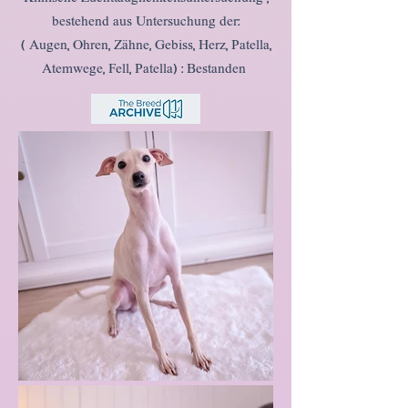
bestehend aus Untersuchung der:
( Augen, Ohren, Zähne, Gebiss, Herz, Patella,
Atemwege, Fell, Patella) : Bestanden