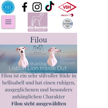
Filou
Filou ist ein sehr stilvoller Rüde in
hellisabell und hat einen ruhigen,
ausgeglichenen und besonders
anhänglichen Charakter
Filou steht ausgewählten