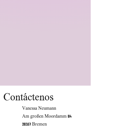
Contáctenos
Vanessa Neumann
Am großen Moordamm 84
28357 Bremen