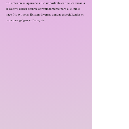
brillantes en su apariencia. Lo importante es que les encanta
el calor y deben vestirse apropiadamente para el clima si
hace frío o llueve. Existen diversas tiendas especializadas en
ropa para galgos, collares, etc.