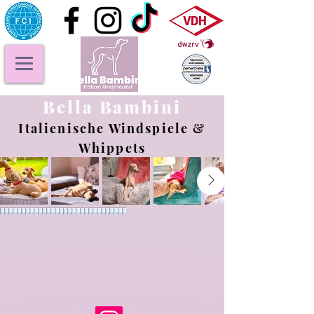
Bella Bambini
Italienische Windspiele &
Whippets