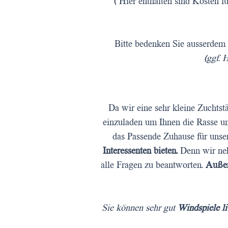
( Hier enthalten sind Kosten 
Bitte bedenken Sie ausserdem 
(ggf. 
Da wir eine sehr kleine Zuchtstä
einzuladen um Ihnen die Rasse un
das Passende Zuhause für unse
Interessenten bieten.
Denn wir neh
alle Fragen zu beantworten.
Außer
Sie können sehr gut
Windspiele li