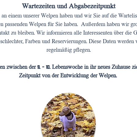
Wartezeiten und Abgabezeitpunkt
se an einem unserer Welpen haben und wir Sie auf die Warteli
en passenden Welpen für Sie haben. Außerdem haben wir groß
akt zu bleiben. Wir informieren alle Interessenten über die Ge
eschlechter, Farben und Reservierungen. Diese Daten werden wi
regelmäßig pflegen.
 zwischen der 9. - 10. Lebenswoche in ihr neues Zuhause zie
Zeitpunkt von der Entwicklung der Welpen.