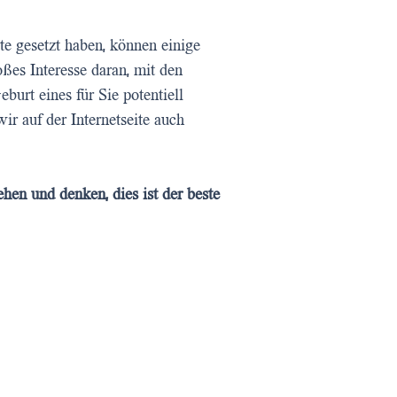
ste gesetzt haben, können einige
es Interesse daran, mit den
burt eines für Sie potentiell
r auf der Internetseite auch
hen und denken, dies ist der beste