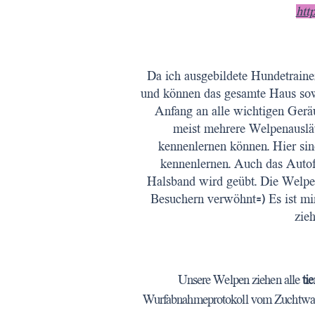
htt
Da ich ausgebildete Hundetraine
und können das gesamte Haus sowi
Anfang an alle wichtigen Gerä
meist mehrere Welpenausläu
kennenlernen können. Hier sind
kennenlernen. Auch das Autof
Halsband wird geübt. Die Welpe
Besuchern verwöhnt=) Es ist mi
zie
Unsere Welpen ziehen alle
ti
Wurfabnahmeprotokoll vom Zuchtwar