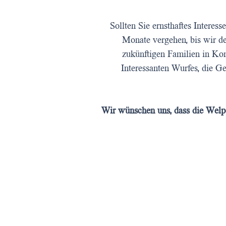
Sollten Sie ernsthaftes Interes
Monate vergehen, bis wir d
zukünftigen Familien in Kont
Interessanten Wurfes, die G
Wir wünschen uns, dass die Welpen