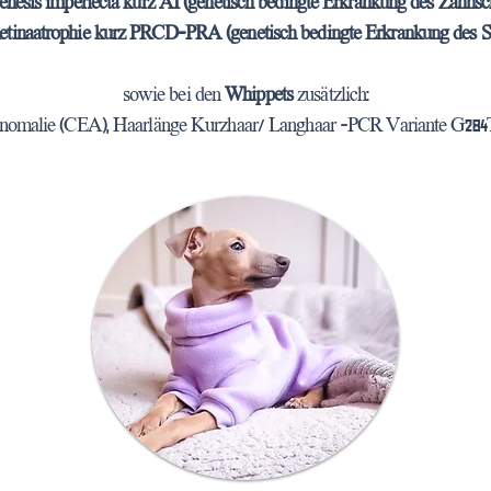
nesis imperfecta kurz AI (genetisch bedingte Erkrankung des Zahnsc
Retinaatrophie kurz PRCD-PRA (genetisch bedingte Erkrankung des 
sowie bei den
Whippets
zusätzlich:
 Anomalie (CEA), Haarlänge Kurzhaar/ Langhaar -PCR Variante G2