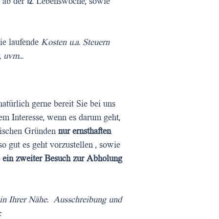
 ab der 12. Lebenswoche, sowie
ie laufende
Kosten u.a. Steuern
 uvm...
atürlich gerne bereit Sie bei uns
em Interesse, wenn es darum geht,
hnischen Gründen
nur ernsthaften
o gut es geht vorzustellen , sowie
 ein zweiter Besuch zur Abholung
 in Ihrer Nähe. Ausschreibung und
: