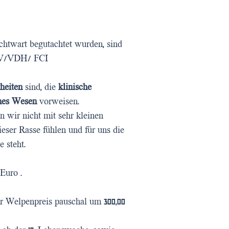
chtwart begutachtet wurden, sind
ZRV/VDH/ FCI
kheiten
sind, die
klinische
enes Wesen
vorweisen.
 wir nicht mit sehr kleinen
ieser Rasse fühlen und für uns die
e steht.
Euro .
er Welpenpreis pauschal um 300,00