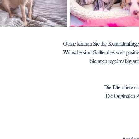
Gerne können Sie
die Kontaktanfrage
Wünsche sind. Sollte alles weit positi
Sie auch regelmäßig auf
Die Elterntiere s
Die Originalen Z