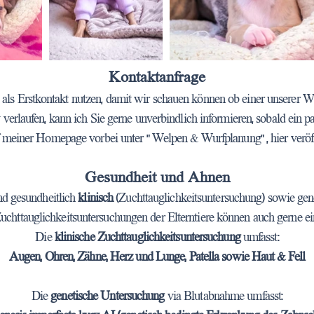
Kontaktanfrage
als Erstkontakt nutzen, damit wir schauen können ob einer unserer W
v verlaufen, kann ich Sie gerne unverbindlich informieren, sobald ein p
 meiner Homepage vorbei unter " Welpen & Wurfplanung" , hier veröff
Gesundheit und Ahnen
ind gesundheitlich
klinisch
(Zuchttauglichkeitsuntersuchung) sowie gene
uchttauglichkeitsuntersuchungen der Elterntiere können auch gerne e
Die
klinische Zuchttauglichkeitsuntersuchung
umfasst:
Augen, Ohren, Zähne, Herz und Lunge, Patella sowie Haut & Fell
Die
genetische Untersuchung
via Blutabnahme umfasst: