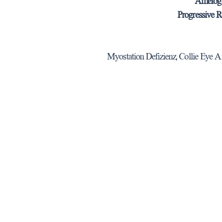
Ameloge
Progressive 
Myostation Defizienz, Collie Eye