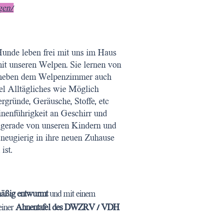
gen/
Hunde leben frei mit uns im Haus
it unseren Welpen. Sie lernen von
en neben dem Welpenzimmer auch
el Alltägliches wie Möglich
rgründe, Geräusche, Stoffe, etc
nenführigkeit an Geschirr und
 gerade von unseren Kindern und
neugierig in ihre neuen Zuhause
ist.
lmäßig entwurmt
und mit einem
einer
Ahnentafel des DWZRV / VDH