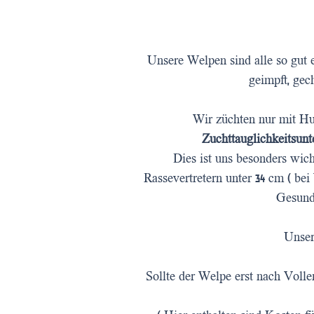
Unsere Welpen sind alle so gut 
geimpft, ge
Wir züchten nur mit H
Zuchttauglichkeitsun
Dies ist uns besonders wic
Rassevertretern unter 34 cm ( bei
Gesundh
Unser
Sollte der Welpe erst nach Volle