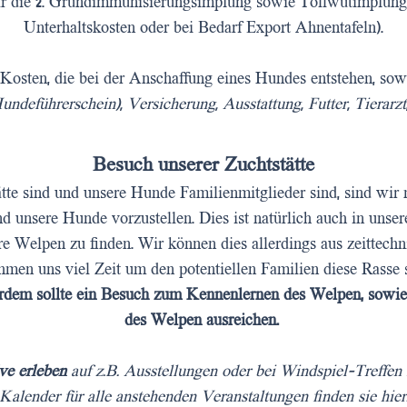
für die 2. Grundimmunisierungsimpfung sowie Tollwutimpfung
Unterhaltskosten oder bei Bedarf Export Ahnentafeln).
Kosten, die bei der Anschaffung eines Hundes entstehen, sow
Hundeführerschein), Versicherung, Ausstattung, Futter, Tierarzt,
Besuch unserer Zuchtstätte
tte sind und unsere Hunde Familienmitglieder sind, sind wir n
d unsere Hunde vorzustellen. Dies ist natürlich auch in unser
re Welpen zu finden. Wir können dies allerdings aus zeittec
men uns viel Zeit um den potentiellen Familien diese Rasse s
dem sollte ein Besuch zum Kennenlernen des Welpen, sowie
des Welpen ausreichen.
ve erleben
auf z.B. Ausstellungen oder bei Windspiel-Treffen
Kalender für alle anstehenden Veranstaltungen finden sie hier