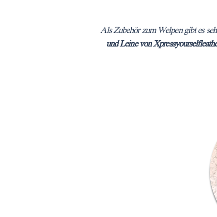
Als Zubehör zum Welpen gibt es sehr
und Leine von Xpressyourselfleat